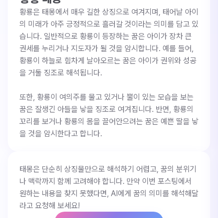
황룡은 태몽에서 매우 길한 상징으로 여겨지며, 태어날 아이
의 미래가 아주 긍정적으로 흘러갈 것이라는 의미를 담고 있
습니다. 일반적으로 황룡이 등장하는 꿈은 아이가 장차 큰 
권세를 누리거나 지도자가 될 것을 암시합니다. 예를 들어, 
황룡이 하늘로 힘차게 날아오르는 꿈은 아이가 권위와 성공
을 거둘 징조로 해석됩니다. 

또한, 황룡이 여의주를 물고 있거나 뿔이 있는 모습을 보는 
꿈은 잘생긴 아들을 낳을 징조로 여겨집니다. 반면, 황룡의 
꼬리를 보거나 황룡의 몸을 끌어안으려는 꿈은 예쁜 딸을 낳
을 것을 암시한다고 합니다.
태몽은 단순히 상징물만으로 해석하기 어렵고, 꿈의 분위기
나 맥락까지 함께 고려해야 합니다. 만약 이번 포스팅에서 
원하는 내용을 찾지 못했다면, AI에게 꿈의 의미를 해석해달
라고 요청해 보세요!