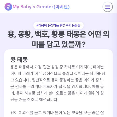
My Baby's Gender(마베젠)
태몽에 등장하는 전설속의 동물들
용, 봉황, 백호, 황룡 태몽은 어떤 의
미를 담고 있을까?
용 태몽
용은 태몽에서 가장 길한 상징 중 하나로 여겨지며, 태어날 
아이의 미래가 아주 긍정적으로 흘러갈 것이라는 의미를 담
고 있습니다. 일반적으로 용이 등장하는 꿈은 아이가 장차 
큰 권세를 누리거나 지도자가 될 것을 암시합니다. 예를 들
어, 용이 하늘로 힘차게 날아오르는 꿈은 아이가 권위와 성
공을 거둘 징조로 해석됩니다.

용이 여의주를 물고 있거나 뿔이 있는 모습을 보는 꿈은 잘