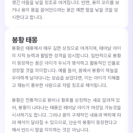
생긴 아들을 낳을 징조로 여겨집니다. 반면, 용의 꼬리를 보
거나 용의 몸을 끌어안으려는 꿈은 예쁜 딸을 낳을 것을 암
시한다고 합니다.
봉황 태몽
봉황은 태몽에서 매우 길한 상징으로 여겨지며, 태어날 아이
의 지적 능력과 활발한 성격을 암시합니다. 일반적으로 봉황
이 등장하는 꿈은 아이가 두뇌가 명석하고 활동적인 인물로 
성장할 것을 의미합니다. 예를 들어, 꿈에서 봉황이 하늘을 
우아하게 날아다니는 모습을 보았다면, 이는 아이가 지혜롭
고 재능이 풍부한 사람으로 자랄 징조로 해석됩니다. 

봉황은 전통적으로 왕비나 황후를 상징하는 새로 알려져 있
어, 봉황이 나타나는 태몽은 태어날 아이가 여성일 가능성을 
시사하기도 합니다. 그러나 꿈의 구체적인 내용과 맥락에 따
라 해석이 달라질 수 있으므로, 단순히 봉황이 등장한다고 
해서 반드시 딸을 의미하는 것은 아닙니다.